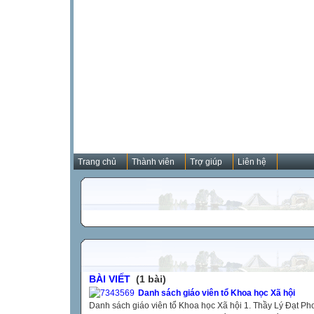
Trang chủ
Thành viên
Trợ giúp
Liên hệ
BÀI VIẾT
(1 bài)
Danh sách giáo viên tổ Khoa học Xã hội
Danh sách giáo viên tổ Khoa học Xã hội 1. Thầy Lý Đạt Ph